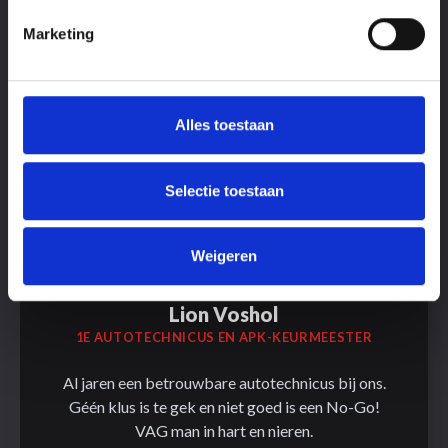
Marketing
Alles toestaan
Selectie toestaan
Weigeren
Lion Voshol
1E AUTOTECHNICUS EN APK-KEURMEESTER
Al jaren een betrouwbare autotechnicus bij ons.
Géén klus is te gek en niet goed is een No-Go!
VAG man in hart en nieren.