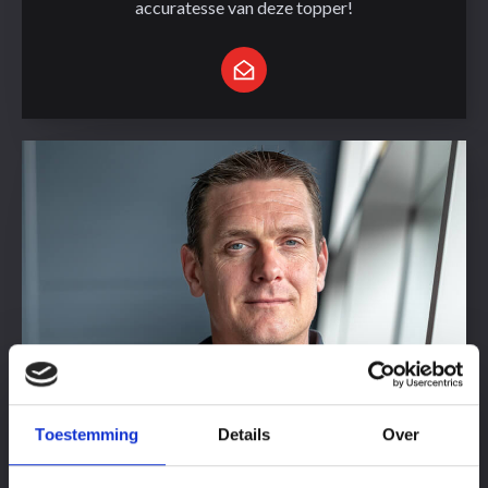
accuratesse van deze topper!
Toestemming
Details
Over