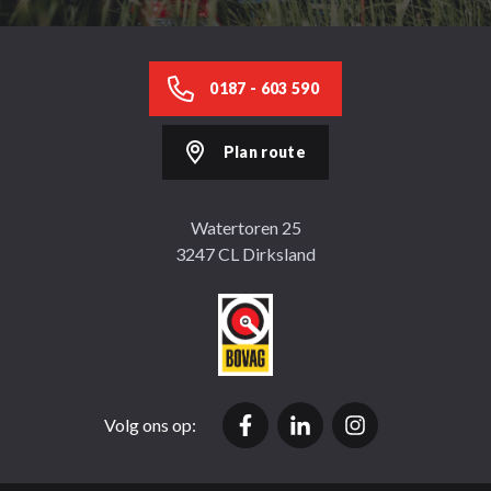
0187 - 603 590
Plan route
Watertoren 25
3247 CL Dirksland
Volg ons op: