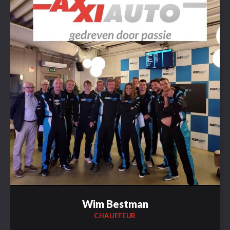
Wim Bestman
CHAUFFEUR