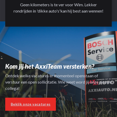
Geen kilometers is te ver voor Wim. Lekker
rondrijden in 'dikke auto's'kan hij best aan wennen!
Kom jij het AxxiTeam versterken?
Ontdek welke vacatures er momenteel openstaan of
verstuur een open sollicitatie. Wie weet word jij onze nieuwe
collega!
Bekijk onze vacatures