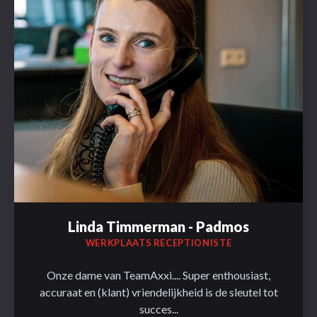
Linda Timmerman - Padmos
WERKPLAATS RECEPTIONISTE
Onze dame van TeamAxxi.... Super enthousiast,
accuraat en (klant) vriendelijkheid is de sleutel tot
succes...