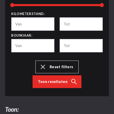
KILOMETERSTAND:
Van
Tot
BOUWJAAR:
Van
Tot
Reset filters
Toon resultaten
Toon: