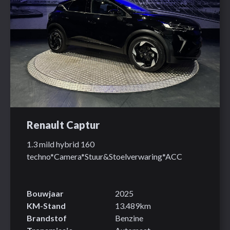
Renault Captur
1.3 mild hybrid 160
techno*Camera*Stuur&Stoelverwaring*ACC
Bouwjaar
2025
KM-Stand
13.489km
Brandstof
Benzine