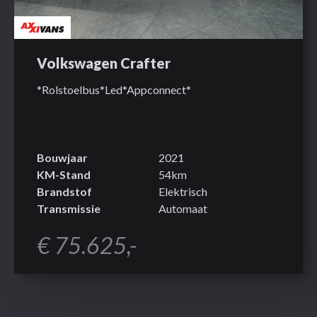
Volkswagen Crafter
*Rolstoelbus*Led*Appconnect*
Bouwjaar
2021
KM-Stand
54km
Brandstof
Elektrisch
Transmissie
Automaat
€ 75.625,-