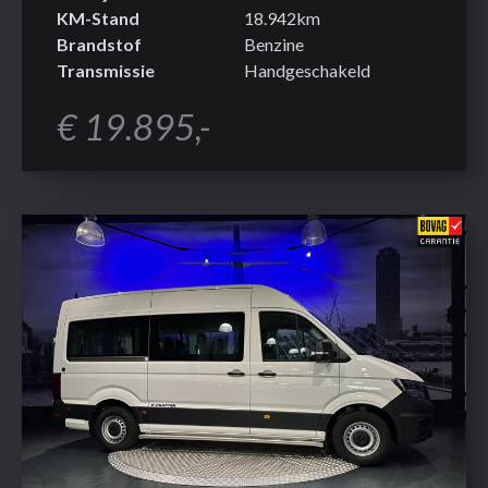
KM-Stand
18.942km
Brandstof
Benzine
Transmissie
Handgeschakeld
€ 19.895,-