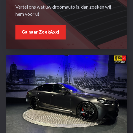
Vertel ons wat uw droomauto is, dan zoeken wij
hem voor u!
Ga naar ZoekAxxi