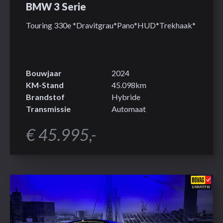
BMW 3 Serie
Touring 330e *Dravitgrau*Pano*HUD*Trekhaak*
Bouwjaar
2024
KM-Stand
45.098km
Brandstof
Hybride
Transmissie
Automaat
€ 45.995,-