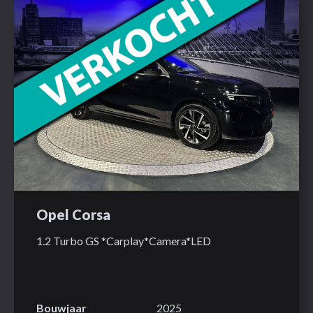
Opel Corsa
1.2 Turbo GS *Carplay*Camera*LED
Bouwjaar
2025