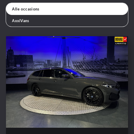
Alle occasions
AxxiVans