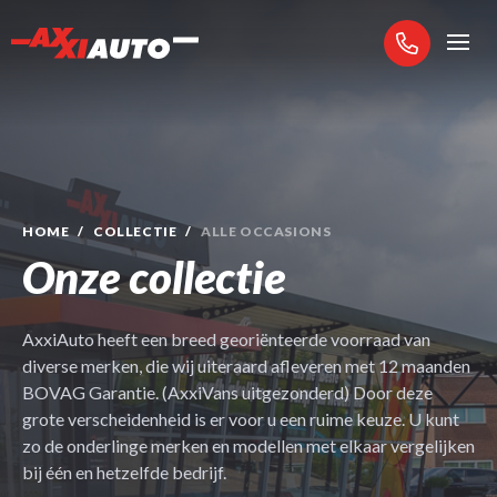
Collectie
HOME
COLLECTIE
ALLE OCCASIONS
Diensten
Onze collectie
AxxiAuto heeft een breed georiënteerde voorraad van
diverse merken, die wij uiteraard afleveren met 12 maanden
BOVAG Garantie. (AxxiVans uitgezonderd) Door deze
grote verscheidenheid is er voor u een ruime keuze. U kunt
zo de onderlinge merken en modellen met elkaar vergelijken
bij één en hetzelfde bedrijf.