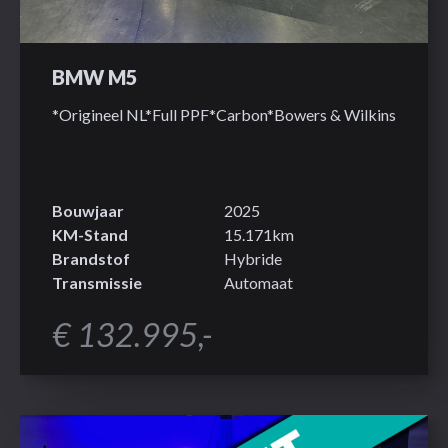
BMW M5
*Origineel NL*Full PPF*Carbon*Bowers & Wilkins
Bouwjaar
2025
KM-Stand
15.171km
Brandstof
Hybride
Transmissie
Automaat
€ 132.995,-