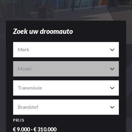
Over ons
Zoek uw droomauto
Merk
Model
Transmissie
Brandstof
PRIJS
€ 9.000 - € 310.000