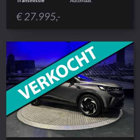
Transmissie
Automaat
€ 27.995,-